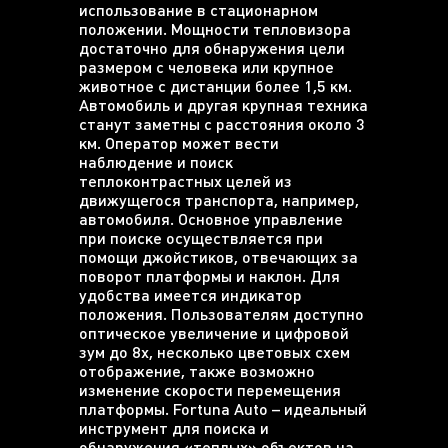
использование в стационарном
положении. Мощности тепловизора
достаточно для обнаружения цели
размером с человека или крупное
животное с дистанции более 1,5 км.
Автомобиль и другая крупная техника
станут заметны с расстояния около 3
км. Оператор может вести
наблюдение и поиск
теплоконтрастных целей из
движущегося транспорта, например,
автомобиля. Основное управление
при поиске осуществляется при
помощи джойстиков, отвечающих за
поворот платформы и наклон. Для
удобства имеется индикатор
положения. Пользователям доступно
оптическое увеличение и цифровой
зум до 8х, несколько цветовых схем
отображение, также возможно
изменение скорости перемещения
платформы. Fortuna Auto – идеальный
инструмент для поиска и
обнаружения «теплых» объектов на