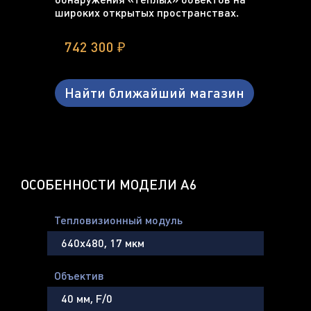
широких открытых пространствах.
742 300 ₽
Найти ближайший магазин
ОСОБЕННОСТИ МОДЕЛИ A6
Тепловизионный модуль
640х480, 17 мкм
Объектив
40 мм, F/0