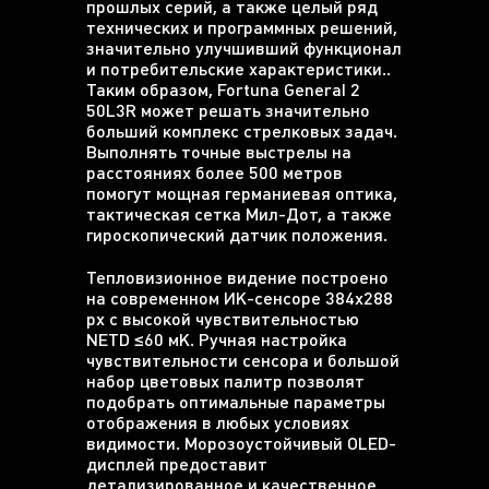
прошлых серий, а также целый ряд
технических и программных решений,
значительно улучшивший функционал
и потребительские характеристики..
Таким образом, Fortuna General 2
50L3R может решать значительно
больший комплекс стрелковых задач.
Выполнять точные выстрелы на
расстояниях более 500 метров
помогут мощная германиевая оптика,
тактическая сетка Мил-Дот, а также
гироскопический датчик положения.
Тепловизионное видение построено
на современном ИК-сенсоре 384х288
px с высокой чувствительностью
NETD ≤60 мК. Ручная настройка
чувствительности сенсора и большой
набор цветовых палитр позволят
подобрать оптимальные параметры
отображения в любых условиях
видимости. Морозоустойчивый OLED-
дисплей предоставит
детализированное и качественное