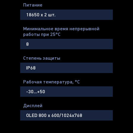
Питание
18650 х 2 шт.
Минимальное время непрерывной
работы при 25°С
8
Степень защиты
IP68
Рабочая температура, °С
-30…+50
Дисплей
OLED 800 х 600/1024x768