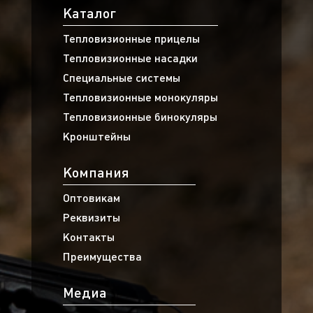
Каталог
Тепловизионные прицелы
Тепловизионные насадки
Специальные системы
Тепловизионные монокуляры
Тепловизионные бинокуляры
Кронштейны
Компания
Оптовикам
Реквизиты
Контакты
Преимущества
Медиа