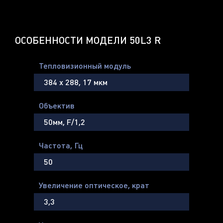
ОСОБЕННОСТИ МОДЕЛИ 50L3 R
Тепловизионный модуль
384 х 288, 17 мкм
Объектив
50мм, F/1,2
Частота, Гц
50
Увеличение оптическое, крат
3,3