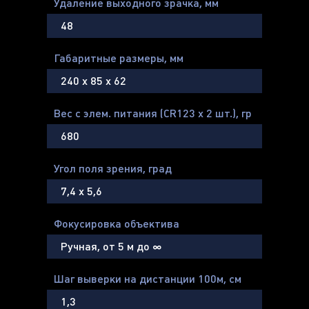
Удаление выходного зрачка, мм
48
Габаритные размеры, мм
240 х 85 х 62
Вес с элем. питания (CR123 х 2 шт.), гр
680
Угол поля зрения, град
7,4 х 5,6
Фокусировка объектива
Ручная, от 5 м до ∞
Шаг выверки на дистанции 100м, cм
1,3