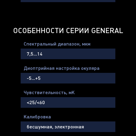
ОСОБЕННОСТИ СЕРИИ GENERAL
Спектральный диапазон, мкм
7,5…14
Диоптрийная настройка окуляра
-5…+5
Чувствительность, мК
<25/<60
Калибровка
бесшумная, электронная