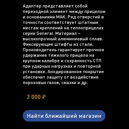
Адаптер представляет собой
переходной элемент между прицелом
и основаниями МАК. Ряд отверстий в
точности соответствует штатным
местам креплений на теплоприцелах
серии General. Материал –
высокопрочный алюминиевый сплав.
Фиксирующие штифты из стали.
Производитель гарантирует прочное
удержание тяжелого прицела на
крупном калибре и сохранность СТП
при ударных нагрузках и повторной
установке. Анодированное покрытие
обеспечит защиту от воздействия
пороховых газов, смазки и др.
3 000 ₽
Найти ближайший магазин