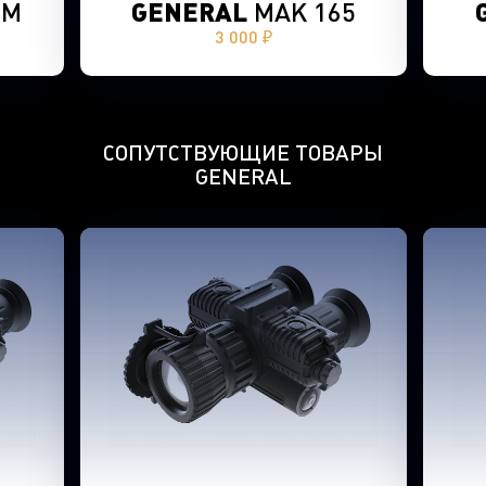
SM
GENERAL
MAK 165
3 000 ₽
СОПУТСТВУЮЩИЕ ТОВАРЫ
GENERAL