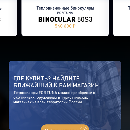
ры
Тепловизионные бинокуляры
FORTUNA
3
BINOCULAR
50S3
548 600 ₽
ГДЕ КУПИТЬ? НАЙДИТЕ
БЛИЖАЙШИЙ К ВАМ МАГАЗИН
Тепловизоры FORTUNA можно приобрести в
охотничьих, оружейных и туристических
магазинах на всей территории России