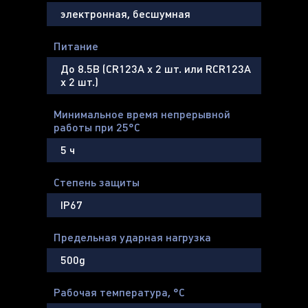
электронная, бесшумная
Питание
До 8.5В (CR123A х 2 шт. или RCR123A
х 2 шт.)
Минимальное время непрерывной
работы при 25°С
5 ч
Степень защиты
IP67
Предельная ударная нагрузка
500g
Рабочая температура, °С