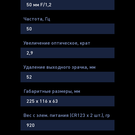
50 мм F/1,2
Частота, Гц
50
Увеличение оптическое, крат
2,9
Удаление выходного зрачка, мм
52
Габаритные размеры, мм
225 х 116 х 63
Вес с элем. питания (CR123 х 2 шт.), гр
920