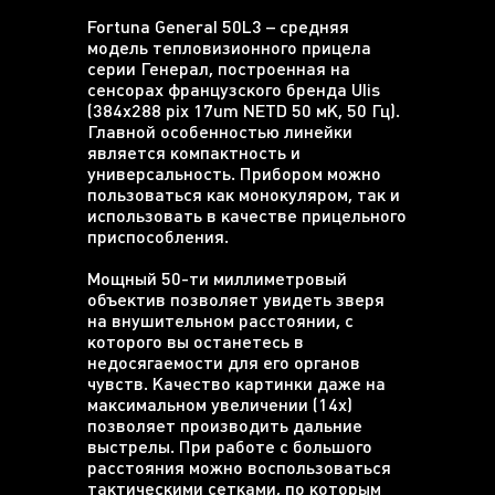
Fortuna General 50L3 – средняя
модель тепловизионного прицела
серии Генерал, построенная на
сенсорах французского бренда Ulis
(384х288 pix 17um NETD 50 мК, 50 Гц).
Главной особенностью линейки
является компактность и
универсальность. Прибором можно
пользоваться как монокуляром, так и
использовать в качестве прицельного
приспособления.
Мощный 50-ти миллиметровый
объектив позволяет увидеть зверя
на внушительном расстоянии, с
которого вы останетесь в
недосягаемости для его органов
чувств. Качество картинки даже на
максимальном увеличении (14х)
позволяет производить дальние
выстрелы. При работе с большого
расстояния можно воспользоваться
тактическими сетками, по которым