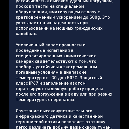
устойчивость к высоким ударным нагрузкам,
проходя тесты на специальном
оборудовании, имитирующем отдачу с
кратковременным ускорением до 500g. Это
указывает на их надежность при
использовании на мощных гражданских
калибрах.
Увеличенный запас прочности и
проведенные испытания в
специализированных климатических
камерах свидетельствуют о том, что
приборы устойчивы к экстремальным
погодным условиям в диапазоне
температур от –30 до +50°С. Защитный
класс IP67 и заполнение азотом
гарантируют надежную работу прицела
после его погружения в воду или при резких
температурных перепадах.
Сочетание высокочувствительного
инфракрасного датчика и качественной
германиевой оптики позволяет охотнику
легко различать добычу даже сквозь туман,