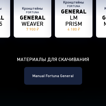
Кронштейны
FORTUNA
ы
Кронштейны
GENERAL
FORTUNA
AL
GENERAL
LM
G
5
WEAVER
PRISM
7 900 ₽
4 180 ₽
МАТЕРИАЛЫ ДЛЯ СКАЧИВАНИЯ
Manual Fortuna General