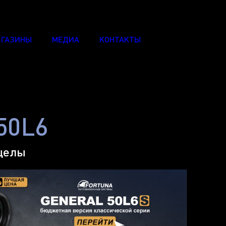
ГАЗИНЫ
МЕДИА
КОНТАКТЫ
50L6
целы