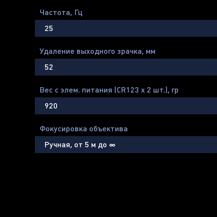
Частота, Гц
25
Удаление выходного зрачка, мм
52
Вес с элем. питания (CR123 х 2 шт.), гр
920
Фокусировка объектива
Ручная, от 5 м до ∞