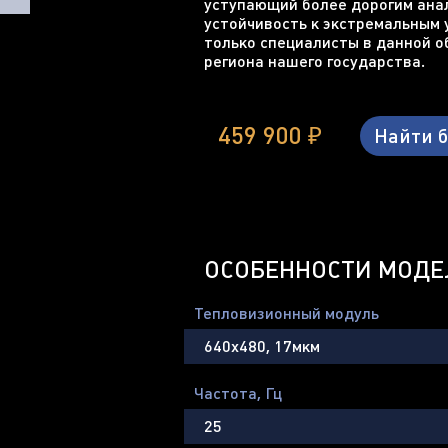
уступающий более дорогим ана
устойчивость к экстремальным 
только специалисты в данной о
региона нашего государства.
459 900 ₽
Найти 
ОСОБЕННОСТИ МОДЕ
Тепловизионный модуль
640х480, 17мкм
Частота, Гц
25