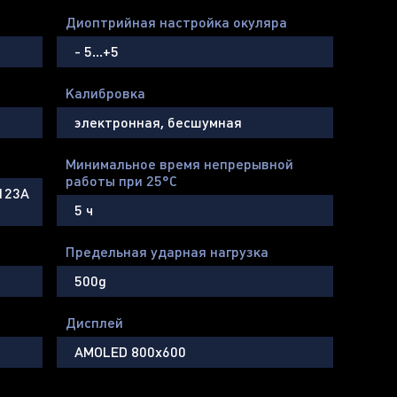
Диоптрийная настройка окуляра
- 5…+5
Калибровка
электронная, бесшумная
Минимальное время непрерывной
работы при 25°С
R123A
5 ч
Предельная ударная нагрузка
500g
Дисплей
AMOLED 800х600