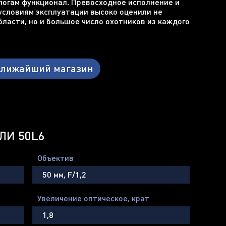
логам функционал. Превосходное исполнение и
условиям эксплуатации высоко оценили не
бласти, но и большое число охотников из каждого
ближайший магазин
ЛИ 50L6
Объектив
50 мм, F/1,2
Увеличение оптическое, крат
1,8