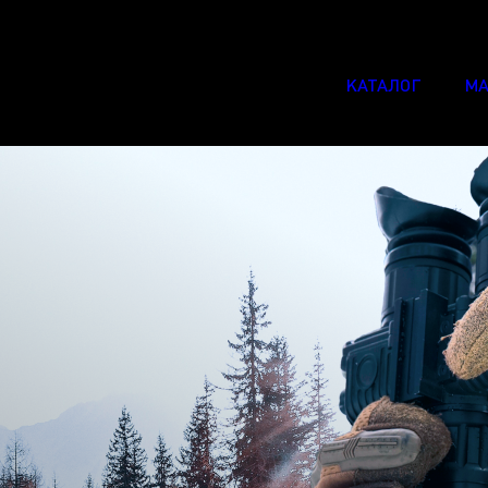
КАТАЛОГ
МА