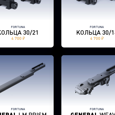
FORTUNA
FORTUNA
КОЛЬЦА 30/21
КОЛЬЦА 30/1
4 700 ₽
4 700 ₽
FORTUNA
FORTUNA
NERAL
LM PRISM
GENERAL
WEAV