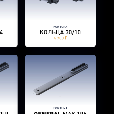
FORTUNA
4
КОЛЬЦА 30/10
4 700 ₽
FORTUNA
ER
GENERAL
MAK 195