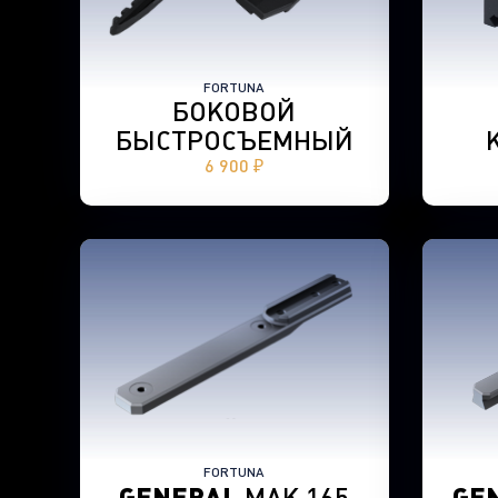
FORTUNA
БОКОВОЙ
БЫСТРОСЪЕМНЫЙ
6 900 ₽
FORTUNA
GENERAL
MAK 165
GE