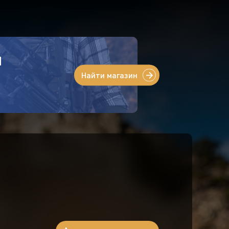
Н
Найти магазин