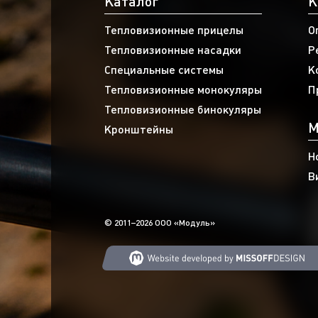
Каталог
К
Тепловизионные прицелы
О
Тепловизионные насадки
Р
Специальные системы
К
Тепловизионные монокуляры
П
Тепловизионные бинокуляры
М
Кронштейны
Н
В
© 2011–2026 ООО «Модуль»