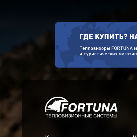
ГДЕ КУПИТЬ? 
Тепловизоры FORTUNA м
и туристических магазин