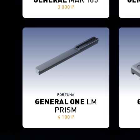
3 000 ₽
FORTUNA
GENERAL ONE
LM
PRISM
4 180 ₽