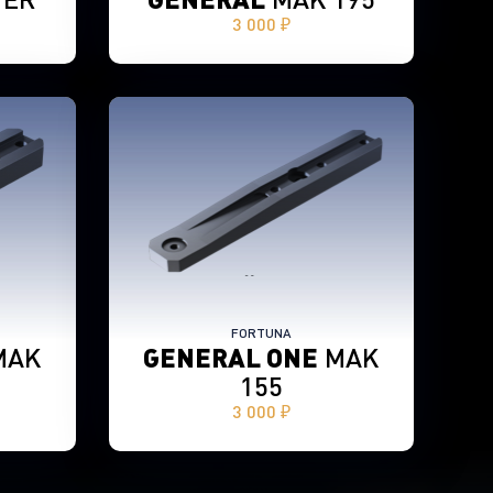
3 000 ₽
FORTUNA
MAK
GENERAL ONE
MAK
155
3 000 ₽