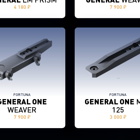
4 180 ₽
7 900 ₽
FORTUNA
FORTUNA
GENERAL ONE
GENERAL ONE
WEAVER
125
7 900 ₽
3 000 ₽